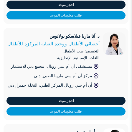
احجز موعد
طلب معلومات الموعد
د. آنا ماريا فيلاسكو بولانوس
د. آنا ماريا فيلاسكو بولانوس
أخصائي الأطفال ووحدة العناية المركزة للأطفال
التخصص:
طب الأطفال
اللغات:
الإسبانية, الإنجليزية
مستشفى أن أم سي رويال، مجمع دبي للاستثمار
مركز أن أم سي مارينا الطبي
, دبي
أن أم سي رويال المركز الطبي، النخلة جميرا
, دبي
احجز موعد
طلب معلومات الموعد
د. أبرار شريف محمد