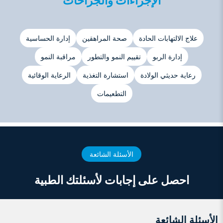
الإجراءات والجراحات
علاج الالتهابات الحادة
صحة المراهقين
إدارة الحساسية
إدارة الربو
تقييم النمو والتطور
مراقبة النمو
رعاية حديثي الولادة
استشارة التغذية
الرعاية الوقائية
التطعيمات
الأسئلة الشائعة
احصل على إجابات لأسئلتك الطبية
الأسئلة الشائعة