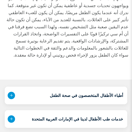
ويواجهون تحديات جسدية أو عاطفية يمكن أن تكون غير متوقعة. كما
ندرك أنه عندما يكون الطفل مريضًا، يمكن أن يكون للعبء العاطفي
تأثير كبير على العائلات. بالنسبة للعديد من الآباء، يمكن أن تكون حالة
عدم اليقين صعبة مثل التشخيص نفسه، ولهذا السبب تضع فرقنا في
أن أم سي تركيزًا قويًا على التفسيرات الواضحة، واتخاذ القرارات
المشتركة، والإرشادات الواقعية. يتم تقديم الرعاية بوتيرة تسمح
للعائلات بالشعور بالمعلومات والدعم والثقة في الخطوات التالية
سواء كان الطفل يزور لإجراء فحص روتيني أو لإدارة حالة معقدة.
أطباء الأطفال المتخصصون في صحة الطفل
خدمات طب الأطفال لدينا في الإمارات العربية المتحدة