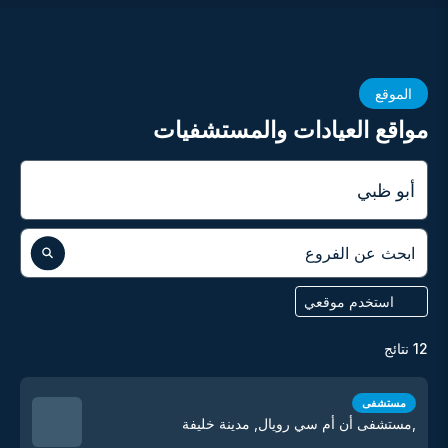
الموقع
مواقع العيادات والمستشفيات
المدينة
ابحث عن الفروع
استخدم موقعي
12
نتائج
مستشفى
,مستشفى أن أم سي رويال, مدينة خليفة