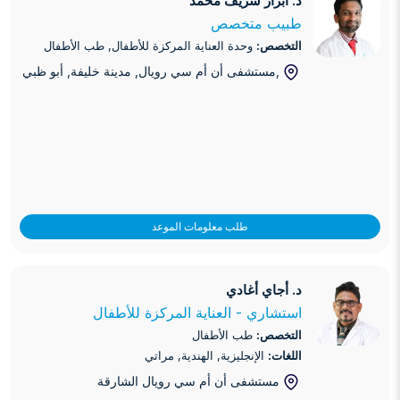
د. أبرار شريف محمد
طبيب متخصص
التخصص:
وحدة العناية المركزة للأطفال, طب الأطفال
,مستشفى أن أم سي رويال, مدينة خليفة
, أبو ظبي
طلب معلومات الموعد
د. أجاي أغادي
د. أجاي أغادي
استشاري - العناية المركزة للأطفال
التخصص:
طب الأطفال
اللغات:
الإنجليزية, الهندية, مراتي
مستشفى أن أم سي رويال الشارقة