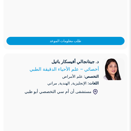
طلب معلومات الموعد
د. جيتانجالي أفيسكار باتيل
د. جيتانجالي أفيسكار باتيل
أخصائي – علم الأحياء الدقيقة الطبي
التخصص:
علم الأمراض
اللغات:
الإنجليزية, الهندية, مراتي
مستشفى أن أم سي التخصصي أبو ظبي