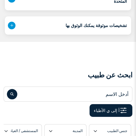
المتحدة
تشخيصات موثوقة يمكنك الوثوق بها
ابحث عن طبيب
أدخل الاسم
أ إلى ي الأطباء
دة
موقع الطبيب
اللغة