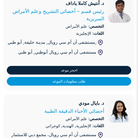
د. أنتيش كاملا ياداف
د. أنتيش كاملا ياداف
رئيس قسم – أخصائي التشريح وعلم الأمراض
السريرية
التخصص:
علم الأمراض
اللغات:
الإنجليزية
,مستشفى أن أم سي رويال, مدينة خليفة
, أبو ظبي
مستشفى أن أم سي رويال أبوظبي
, أبو ظبي
احجز موعد
طلب معلومات الموعد
د. بايال مودي
د. بايال مودي
أخصائي الأحياء الدقيقة الطبية
التخصص:
علم الأمراض
اللغات:
الإنجليزية, الهندية, كوجراتي
مستشفى أن أم سي رويال، مجمع دبي للاستثمار