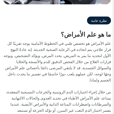
نظرة عامة
ما هو علم الأمراض؟
علم الأمراض هو تخصص طبي في الخطوط الأمامية يوجه تقريبًا كل
قرار علاجي يتم اتخاذه في الرعاية الصحية الحديثة. إنه عادةً النهج
الأول لتحديد ما يمر به المريض. يحدد المرض، ويؤكد التشخيص، ويوجه
قرارات العلاج من خلال الفحص الدقيق للدم والأنسجة والخلايا
والسوائل الجسدية. قد لا يلتقي المرضى دائمًا بأخصائي علم الأمراض
وجهًا لوجه، لكن عملهم يلعب دورًا حاسمًا في تفسير ما يحدث داخل
الجسم ولماذا.
من خلال إجراء اختبارات الدم الروتينية والخزعات النسيجية المعقدة،
يساعد علم الأمراض الأطباء في تحديد العدوى والحالات الالتهابية
والسرطانات واضطرابات المناعة الذاتية والأمراض الأيضية. عندما
يفسر اختبار الدم التعب غير المبرر، أو تؤكد الخزعة أو تستبعد