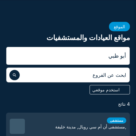
الموقع
مواقع العيادات والمستشفيات
المدينة
ابحث عن الفروع
استخدم موقعي
4
نتائج
مستشفى
,مستشفى أن أم سي رويال, مدينة خليفة