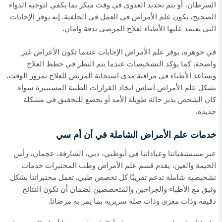
السرطان، أو يتم تحديد العدوى في وقت مبكر بما يكفي لتوجيه الدواء
الصحيح، يكون علم الأمراض في العمل في الخلفية. إنه يوفر الإجابات
التي يعتمد عليها الأطباء لعلاج المرضى بدقة وأمان.
في جوهره، يوفر علم الأمراض الإجابات عندما تكون الأعراض غير
واضحة. كما يؤكد التشخيصات عندما يتم النظر في خطط العلاج
ويساعد الأطباء في مراقبة مدى استجابة المريض للعلاج بمرور الوقت.
يشكل علم الأمراض أساس اتخاذ القرارات الطبية المستنيرة سواء
كان الشخص يدير حالة طويلة الأمد أو يخضع للتحقيق في مشكلة
جديدة.
خدمات علم الأمراض الشاملة في أن أم سي
عبر مستشفياتنا وعياداتنا في أبوظبي، دبي، الشارقة، عجمان، رأس
الخيمة والعين، يقدم قسم علم الأمراض وطب المختبرات خدمات
تشخيصية شاملة تدعم تقريبًا كل تخصص طبي. تعمل مختبراتنا بشكل
وثيق مع الأطباء والجراحين والمتخصصين لضمان أن تكون النتائج
دقيقة وذات مغزى وذات صلة سريرية بما يمر به مرضانا.