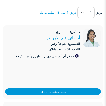
عرض
عرض:
عرض 4 من 18 الطبيبات لك
د. أمريتا آنا ماري
د. أمريتا آنا ماري
أخصائي علم الأمراض
التخصص:
علم الأمراض
اللغات:
الإنجليزية, مليلان
مركز أن أم سي رويال الطبي
, رأس الخيمة
طلب معلومات الموعد