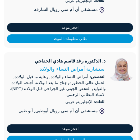
اللغات:
الإنجليزية, عربي
مستشفى أن أم سي رويال الشارقة
احجز موعد
طلب معلومات الموعد
د. الدكتورة رغد قاسم هادي الخفاجي
د. الدكتورة رغد قاسم هادي الخفاجي
استشارية أمراض النساء والولادة
التخصص:
أمراض النساء والولادة, رعاية ما قبل الولادة,
الحمل عالي الخطورة, جناح ما بعد الولادة, أجنحة الولادة
والتوليد, الفحص الجيني غير الجراحي قبل الولادة (NIPT),
الانتباذ البطاني الرحمي
اللغات:
الإنجليزية, عربي
مستشفى أن أم سي رويال أبوظبي
, أبو ظبي
احجز موعد
طلب معلومات الموعد