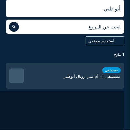
المدينة
ابحث عن الفروع
استخدم موقعي
1
نتائج
مستشفى
مستشفى أن أم سي رويال أبوظبي