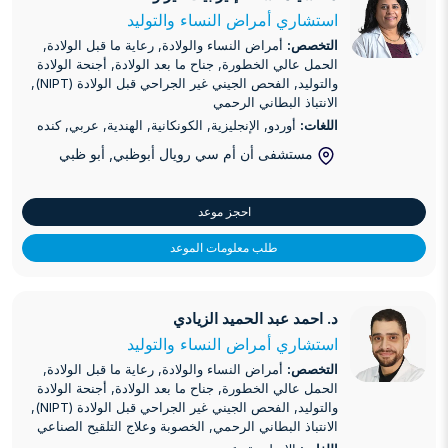
استشاري أمراض النساء والتوليد
التخصص:
أمراض النساء والولادة, رعاية ما قبل الولادة,
الحمل عالي الخطورة, جناح ما بعد الولادة, أجنحة الولادة
والتوليد, الفحص الجيني غير الجراحي قبل الولادة (NIPT),
الانتباذ البطاني الرحمي
اللغات:
أوردو, الإنجليزية, الكونكانية, الهندية, عربي, كنده
مستشفى أن أم سي رويال أبوظبي
, أبو ظبي
احجز موعد
طلب معلومات الموعد
د. احمد عبد الحميد الزيادي
د. احمد عبد الحميد الزيادي
استشاري أمراض النساء والتوليد
التخصص:
أمراض النساء والولادة, رعاية ما قبل الولادة,
الحمل عالي الخطورة, جناح ما بعد الولادة, أجنحة الولادة
والتوليد, الفحص الجيني غير الجراحي قبل الولادة (NIPT),
الانتباذ البطاني الرحمي, الخصوبة وعلاج التلقيح الصناعي