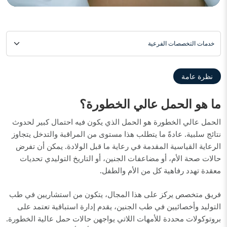
خدمات التخصصات الفرعية
نظرة عامة
ما هو الحمل عالي الخطورة؟
الحمل عالي الخطورة هو الحمل الذي يكون فيه احتمال كبير لحدوث
نتائج سلبية. عادةً ما يتطلب هذا مستوى من المراقبة والتدخل يتجاوز
الرعاية القياسية المقدمة في رعاية ما قبل الولادة. يمكن أن تفرض
حالات صحة الأم، أو مضاعفات الجنين، أو التاريخ التوليدي تحديات
معقدة تهدد رفاهية كل من الأم والطفل.
فريق متخصص يركز على هذا المجال، يتكون من استشاريين في طب
التوليد وأخصائيين في طب الجنين، يقدم إدارة استباقية تعتمد على
بروتوكولات محددة للأمهات اللاتي يواجهن حالات حمل عالية الخطورة.