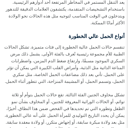
يعد التنقل المستمر في المخاطر المرتفعة أحد أدوارهم الرئيسية.
باستخدام التشخيصات المتقدمة، يكتشفون العلامات الدقيقة للتدهور
ويتدخلون في الوقت المناسب لتوجيه مثل هذه الحالات نحو الولادة
الأكثر أمانًا الممكنة.
أنواع الحمل عالي الخطورة
تنقسم حالات الحمل عالية الخطورة إلى فئات متميزة. تشكل الحالات
الطبية للأم مجموعة رئيسية تُعرف بالفئة الأولى. يشمل ذلك مرض
السكري الموجود مسبقًا، وارتفاع ضغط الدم المزمن، واضطرابات
المناعة الذاتية مثل الذئبة، وأمراض القلب الكبيرة التي يمكن أن تؤثر
على الحمل. تأتي بعد ذلك مضاعفات الحمل الخاصة، مثل سكري
الحمل، وتسمم الحمل، أو المشيمة المنزاحة، التي تتطور أثناء الحمل.
تشكل مخاوف الجنين الفئة الثالثة. تقع حالات الحمل بتوأم أو ثلاثة
توائم، أو الحالات الوراثية المعروفة للجنين، أو المخاوف بشأن نمو
الطفل وتطوره التي تم تحديدها في الفحص ضمن هذا النطاق. أخيرًا،
يمكن أن يحدد التاريخ التوليدي للمرأة الحمل على أنه عالي الخطورة،
مثل بعد ولادة مبكرة سابقة، أو إجهاض متكرر، أو ولادة معقدة سابقة.