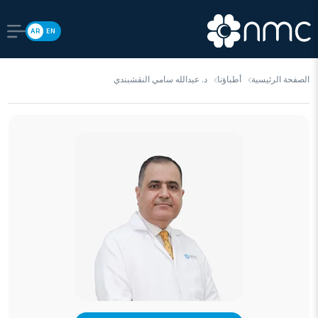
AR
EN
الصفحة الرئيسية
أطباؤنا
د. عبدالله سامي النقشبندي