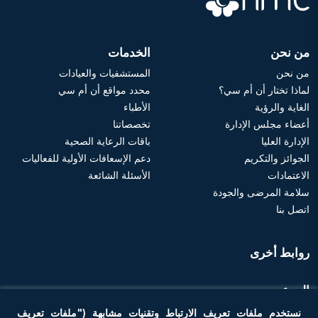
من نحن
الخدمات
من نحن
المستشفيات والعيادات
لماذا تختار أن أم سي؟
محدد مواقع أن أم سي
الغاية والرؤية
الأطباء
أعضاء مجلس الإدارة
تخصصاتنا
الإدارة العليا
باقات الرعاية الصحية
الجوائز والتكريم
دعم الإسعافات الأولية للفعاليات
الاعتمادات
الأسئلة الشائعة
سلامة المرضى والجودة
اتصل بنا
روابط أخرى
الموعد
نستخدم ملفات تعريف الارتباط وتقنيات مشابهة ("ملفات تعريف