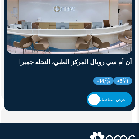
أن أم سي رويال المركز الطبي، النخلة جميرا
14+
8+
عرض التفاصيل