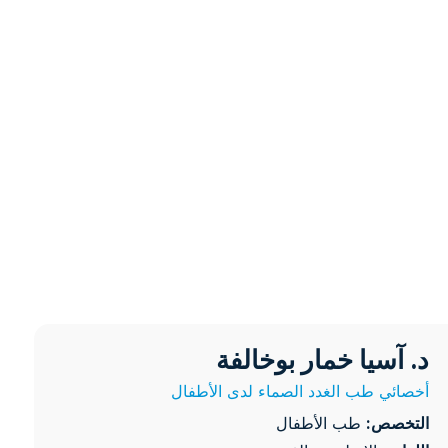
الركبة
لرعاية
د. آسيا خمار بوخالفة
آسيا خمار بوخالفة
وية
أخصائي طب الغدد الصماء لدى الأطفال
التخصص:
طب الأطفال