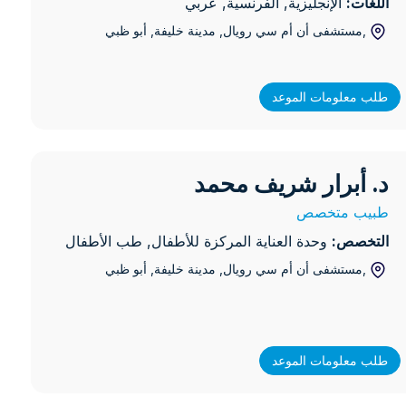
اللغات:
الإنجليزية, الفرنسية, عربي
,مستشفى أن أم سي رويال, مدينة خليفة
, أبو ظبي
ئية
طلب معلومات الموعد
مية وجراحة التجميل
د. أبرار شريف محمد
 أبرار شريف محمد
ناظير
طبيب متخصص
التخصص:
وحدة العناية المركزة للأطفال, طب الأطفال
,مستشفى أن أم سي رويال, مدينة خليفة
, أبو ظبي
طلب معلومات الموعد