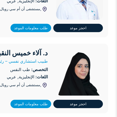
اللغات:
الإنجليزية, عربي
,مستشفى أن أم سي رويال, 
احجز موعد
طلب معلومات الموعد
د. آلاء خميس النق
د. آلاء خميس النقبي
طبيب استشاري نفسي – رئيس
التخصص:
طب النفس
اللغات:
الإنجليزية, عربي
,مستشفى أن أم سي رويال, 
احجز موعد
طلب معلومات الموعد