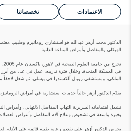
الاعتمادات
تخصصاتنا
الهيكلي والمفاصل وأمراض المناعة الذاتية.
الملكي، ومستشفى رويال ألكسندرا في بيسلي. ثم شغل لاحقاً م
يقدّم الدكتور أزهر حالياً خدمات استشارية في أمراض الروماتيزم 
تشمل اهتماماته السريرية التهاب المفاصل الالتهابي، وأمراض النسي
بخبرة واسعة في تشخيص وعلاج آلام المفاصل وأعراض العضلات وال
يحرص الدكتور أزهر على تقديم رعاية طبية قائمة على الأدلة الع