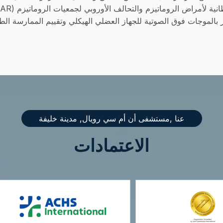
بالموجات فوق الصوتية للجهاز العضلي الهيكلي وتقييم الممارسة الطب
عنا ,مستشفى أن أم سي رويال, مدينة خليفة
الاعتمادات