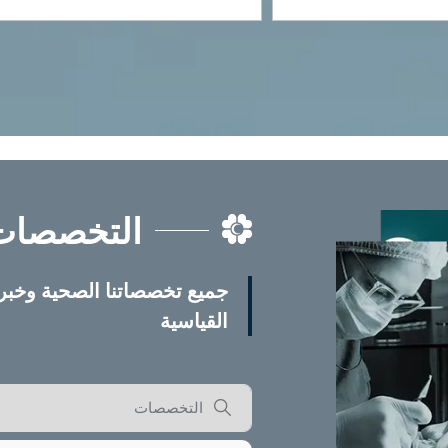
التخصصات
جميع تخصصاتنا الصحية وخبرا
القياسية