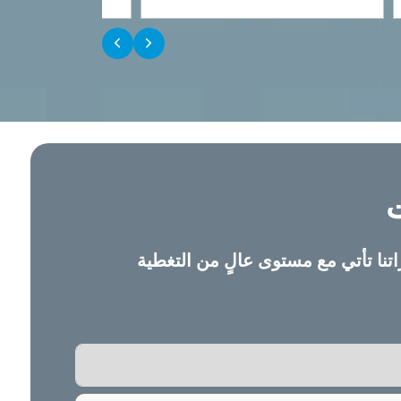
›
‹
تنا تأتي مع مستوى عالٍ من التغطية