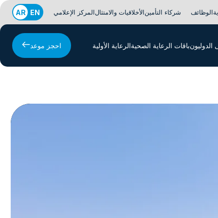
ة
الوظائف
شركاء التأمين
الأخلاقيات والامتثال
المركز الإعلامي
EN
AR
الدوليون
باقات الرعاية الصحية
الرعاية الأولية
احجز موعد