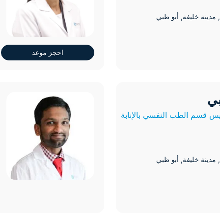
مدينة خليفة
, أبو ظبي
التغذية وعلم الحميات الغذا
احجز موعد
التنظير المتقدم
الجراحة التجميلية والترمي
بي
د.
الجراحة العامة وجراحة الم
 قسم الطب النفسي بالإنابة
الدوالي
مدينة خليفة
, أبو ظبي
الرعاية الأولية
الطب الباطني