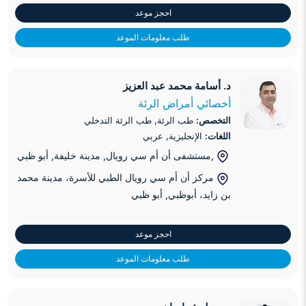
احجز موعد
طلب معلومات الموعد
د. أسامة محمد عبد العزيز
د. أسامة محمد عبد العزيز
أخصائي أمراض الرئة
التخصص:
طب الرئة, طب الرئة التدخلي
اللغات:
الإنجليزية, عربي
,مستشفى أن أم سي رويال, مدينة خليفة
, أبو ظبي
مركز أن أم سي رويال الطبي للأسرة، مدينة محمد
بن زايد، أبوظبي
, أبو ظبي
احجز موعد
طلب معلومات الموعد