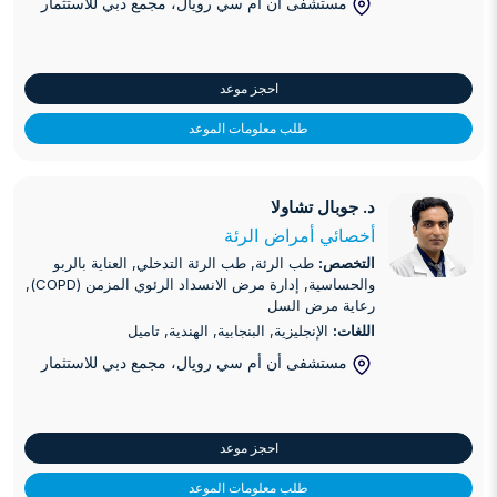
مستشفى أن أم سي رويال، مجمع دبي للاستثمار
احجز موعد
طلب معلومات الموعد
د. جوبال تشاولا
د. جوبال تشاولا
أخصائي أمراض الرئة
التخصص:
طب الرئة, طب الرئة التدخلي, العناية بالربو
والحساسية, إدارة مرض الانسداد الرئوي المزمن (COPD),
رعاية مرض السل
اللغات:
الإنجليزية, البنجابية, الهندية, تاميل
مستشفى أن أم سي رويال، مجمع دبي للاستثمار
احجز موعد
طلب معلومات الموعد