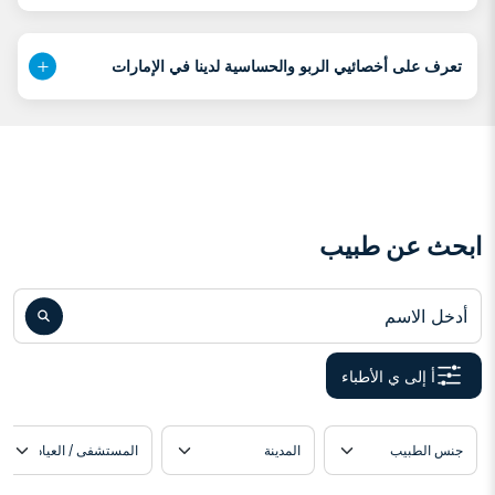
تعرف على أخصائيي الربو والحساسية لدينا في الإمارات
ابحث عن طبيب
أدخل الاسم
أ إلى ي الأطباء
دة
موقع الطبيب
اللغة