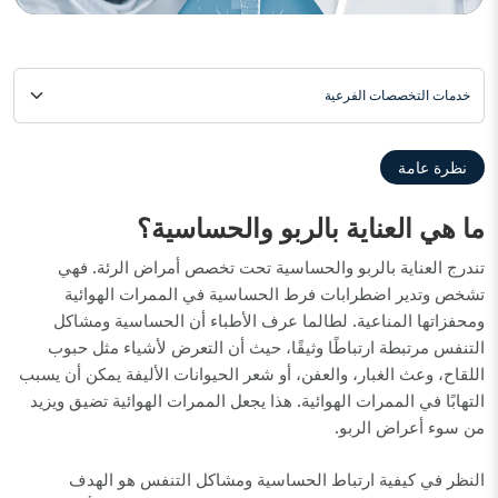
خدمات التخصصات الفرعية
نظرة عامة
ما هي العناية بالربو والحساسية؟
تندرج العناية بالربو والحساسية تحت تخصص أمراض الرئة. فهي
تشخص وتدير اضطرابات فرط الحساسية في الممرات الهوائية
ومحفزاتها المناعية. لطالما عرف الأطباء أن الحساسية ومشاكل
التنفس مرتبطة ارتباطًا وثيقًا، حيث أن التعرض لأشياء مثل حبوب
اللقاح، وعث الغبار، والعفن، أو شعر الحيوانات الأليفة يمكن أن يسبب
التهابًا في الممرات الهوائية. هذا يجعل الممرات الهوائية تضيق ويزيد
من سوء أعراض الربو.
النظر في كيفية ارتباط الحساسية ومشاكل التنفس هو الهدف