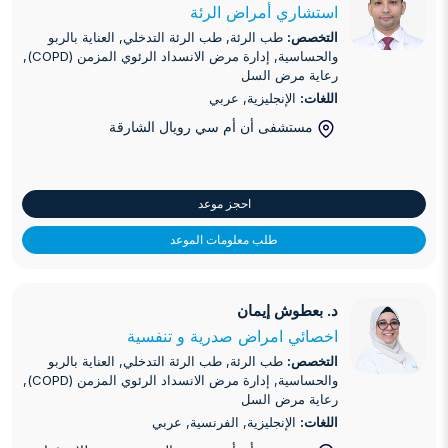
استشاري أمراض الرئة
التخصص:
طب الرئة, طب الرئة التدخلي, العناية بالربو
والحساسية, إدارة مرض الانسداد الرئوي المزمن (COPD),
رعاية مرض السل
اللغات:
الإنجليزية, عربي
مستشفى أن أم سي رويال الشارقة
احجز موعد
طلب معلومات الموعد
د. بعطوش إيمان
د. بعطوش إيمان
اخصائي امراض صدرية و تنفسية
التخصص:
طب الرئة, طب الرئة التدخلي, العناية بالربو
والحساسية, إدارة مرض الانسداد الرئوي المزمن (COPD),
رعاية مرض السل
اللغات:
الإنجليزية, الفرنسية, عربي