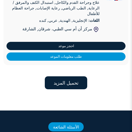
علاج وجراحة القدم والكاحل, استبدال الكتف والمرفق /
الرعاية, الطب الرياضي, رعاية الإصابات, جراحة العظام
للأطفال
اللغات:
الإنجليزية, الهندية, عربي, كنده
مركز أن أم سي الطبي، شرقان
, الشارقة
احجز موعد
طلب معلومات الموعد
تحميل المزيد
الأسئلة الشائعة