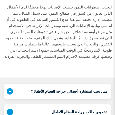
لتجنب اضطرابات النمو، تتطلب الإصابات نهجًا مختلفًا لدى الأطفال
الذين يعانون من كسور في صفائح النمو، على سبيل المثال، مما
يتطلب إدارة دقيقة. يتم هنا علاج الكسور الشائعة في الطفولة في أن
أم سي وتلبية الإصابات الرياضية ومتلازمات الإفراط في الاستخدام
مثل مرض أوسغود-شلاتر. نحن خبراء في تشوهات العمود الفقري
التي تعد محورًا رئيسيًا للرعاية. يشمل ذلك الجنف، وهو انحناء العمود
الفقري، والحدب الذي بسبب طبيعتهما، غالبًا ما يتطلبان مراقبة
طويلة الأمد وتدخلًا في الوقت المناسب. جميع الاستراتيجيات التي
وضعتها فرقنا مصممة لاحترام النمو المستمر للطفل والتجربة الفردية.
متى يجب استشارة أخصائي جراحة العظام للأطفال؟
تشخيص حالات جراحة العظام للأطفال