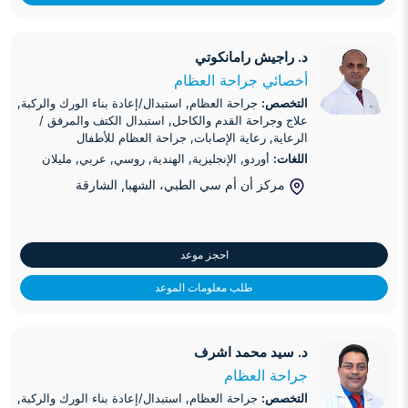
د. راجيش رامانكوتي
د. راجيش رامانكوتي
أخصائي جراحة العظام
التخصص:
جراحة العظام, استبدال/إعادة بناء الورك والركبة,
علاج وجراحة القدم والكاحل, استبدال الكتف والمرفق /
الرعاية, رعاية الإصابات, جراحة العظام للأطفال
اللغات:
أوردو, الإنجليزية, الهندية, روسي, عربي, مليلان
مركز أن أم سي الطبي، الشهبا
, الشارقة
احجز موعد
طلب معلومات الموعد
د. سيد محمد اشرف
د. سيد محمد اشرف
جراحة العظام
التخصص:
جراحة العظام, استبدال/إعادة بناء الورك والركبة,