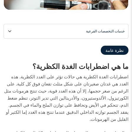
خدمات التخصصات الفرعية
نظرة عامة
ما هي اضطرابات الغدة الكظرية؟
اضطرابات الغدة الكظرية هي حالات تؤثر على الغدد الكظرية. هذه
الغدد هي غدتان صغيرتان على شكل مثلث تقعان فوق كل كلية. على
الرغم من صغر حجمها، إلا أن هذه الغدد قوية، حيث تنتج هرمونات مثل
الكورتيزول، الألدوستيرون، والأدرينالين التي تدير التوتر، تنظم ضغط
الدم، تتحكم في الأيض وتحافظ على توازن الملح والماء في الجسم.
يفقد الجسم توازنه الداخلي الدقيق عندما تنتج هذه الغدد إما الكثير أو
القليل من الهرمونات.