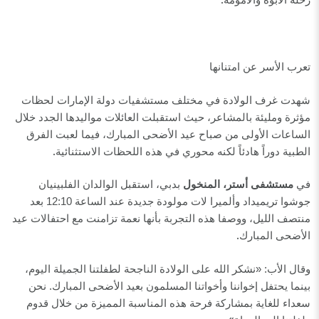
تعرب الأسر عن امتنانها
شهدت غرف الولادة في مختلف مستشفيات دولة الإمارات لحظات
مؤثرة ومليئة بالمشاعر، حيث استقبلت العائلات مواليدها الجدد خلال
الساعات الأولى من صباح عيد الأضحى المبارك، فيما لعبت الفرق
.
الطبية دوراً هادئاً لكنه محوري في هذه اللحظات الاستثنائية
في
مستشفى أستر، المنخول
بدبي، استقبل الوالدان الفلبينيان
جوشوا تريميداد وألميرا لات مولودة جديدة عند الساعة 12:10 بعد
منتصف الليل، ووصفا هذه التجربة بأنها نعمة تزامنت مع احتفالات عيد
.
الأضحى المبارك
وقال الأب: «نشكر الله على الولادة الناجحة لطفلتنا الجميلة اليوم،
بينما يحتفل إخواننا وأخواتنا المسلمون بعيد الأضحى المبارك. نحن
سعداء للغاية بمشاركة فرحة هذه المناسبة المميزة من خلال قدوم