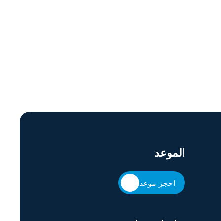
الموعد
احجز موعد