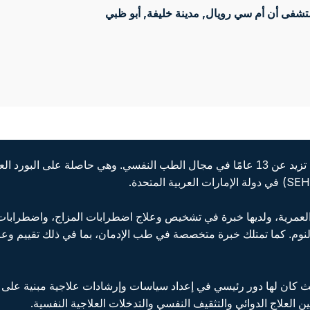
شفى أن أم سي رويال, مدينة خليفة
, أبو ظبي
د. ولاء عثمان هي استشاري الطب النفسي بخبرة تزيد عن 13 عامًا في مجال الطب النفسي. وه
.
في دولة الإمارات العربية المتحدة
 العمرية، ولديها خبرة في تشخيص وعلاج اضطرابات المزاج، واضطرابا
النوم. كما تمتلك خبرة متخصصة في طب الإدمان، بما في ذلك تقييم وعل
 كان لها دور رئيسي في إعداد سياسات وإرشادات علاجية مبنية على أ
.
ن العلاج الدوائي والتثقيف النفسي والتدخلات العلاجية النفسية