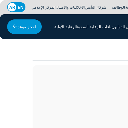
ة
الوظائف
شركاء التأمين
الأخلاقيات والامتثال
المركز الإعلامي
EN
AR
الدوليون
باقات الرعاية الصحية
الرعاية الأولية
احجز موعد