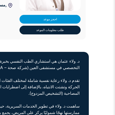
,مست
احجز موعد
طلب معلومات الموعد
– SEHA)
التخصصي في مستشفى العين (شركة صحة
تقدم د. ولاء رعاية نفسية شاملة لمختلف الفئات
الحركة وتشتت الانتباه، بالإضافة إلى اضطرابات 
).
المصاحبة (التشخيص المزدوج
ساهمت د. ولاء في تطوير الخدمات السريرية، حيث
ممارستها نهجًا شموليًا يركز على المريض، يجمع بي