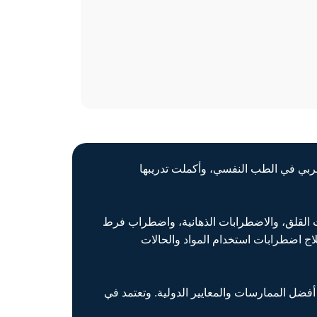
ي حاصلة على البورد العربي في الطب النفسي، وأكملت تدريبها
ت القلق، والاضطرابات الذهانية، واضطراب فرط
اج اضطرابات استخدام المواد والحالات
فضل الممارسات والمعايير الدولية. وتعتمد في