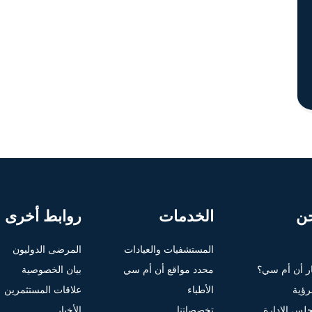
ن
الخدمات
روابط أخرى
المستشفيات والعيادات
المرضى الدوليون
ار أن أم سي؟
محدد مواقع أن أم سي
بيان الخصوصية
لرؤية
الأطباء
علاقات المستثمرين
لس الإدارة
تخصصاتنا
الأخبار