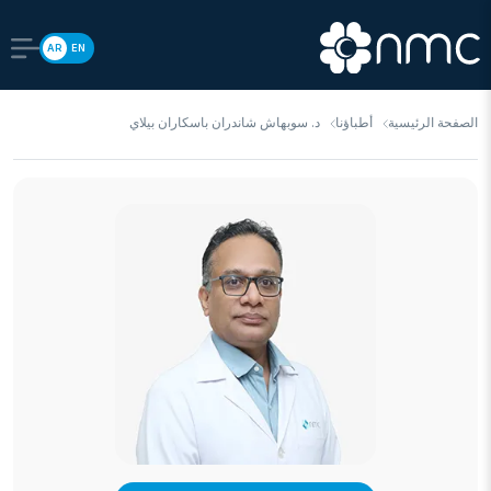
AR
EN
الصفحة الرئيسية
أطباؤنا
د. سوبهاش شاندران باسكاران بيلاي