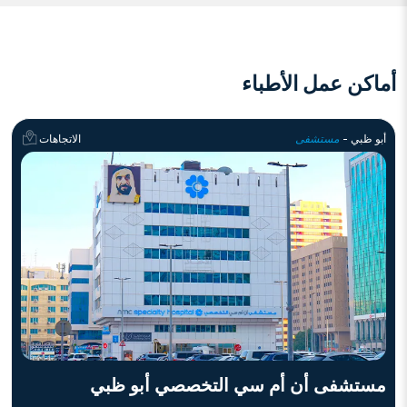
أماكن عمل الأطباء
أبو ظبي -
مستشفى
الاتجاهات
مستشفى أن أم سي التخصصي أبو ظبي