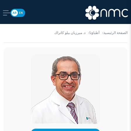
AR
EN
الصفحة الرئيسية
أطباؤنا
د. ميرزبان بيلو كاتراك