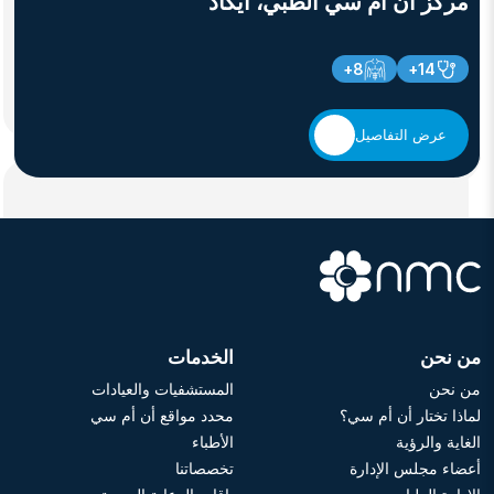
مركز أن أم سي الطبي، آيكاد
8+
14+
عرض التفاصيل
من نحن
الخدمات
من نحن
المستشفيات والعيادات
لماذا تختار أن أم سي؟
محدد مواقع أن أم سي
الغاية والرؤية
الأطباء
أعضاء مجلس الإدارة
تخصصاتنا