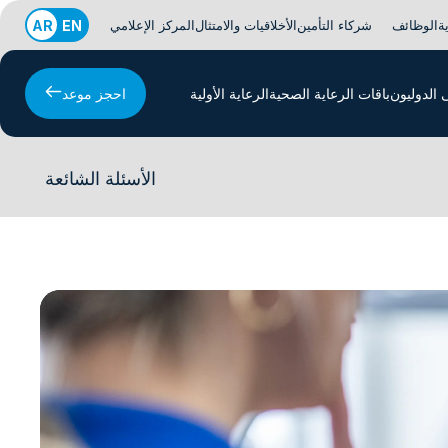
ة
الوظائف
شركاء التأمين
الأخلاقيات والامتثال
المركز الإعلامي
EN
AR
الدوليون
باقات الرعاية الصحية
الرعاية الأولية
احجز موعد
الأسئلة الشائعة