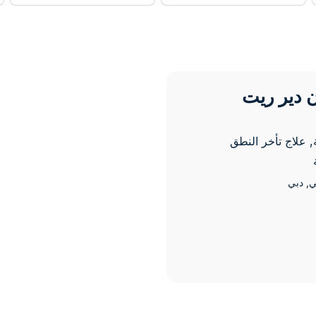
ن دير ريت
, علاج تأخر النطق
ي
, دبي