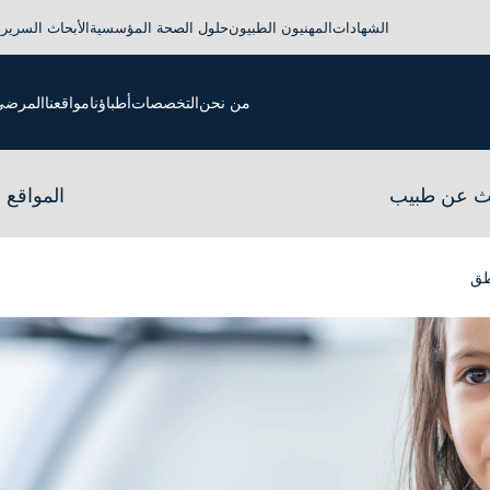
الشهادات
المهنيون الطبيون
حلول الصحة المؤسسية
الأبحاث السريري
من نحن
التخصصات
أطباؤنا
مواقعنا
المرضى 
ث عن طبيب
المواقع
طق