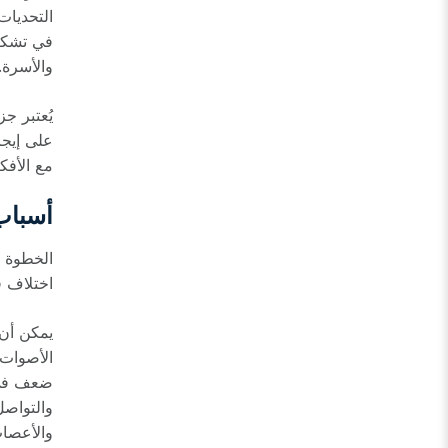
التحديات
في تشكيل
والأسرة.
يُعتبر ج
على إيجا
مع الأفك
أسباب
الخطوة ا
اختلاف ف
يمكن أن 
الأصوات.
ضعف في ا
والتواصل
والأعصاب