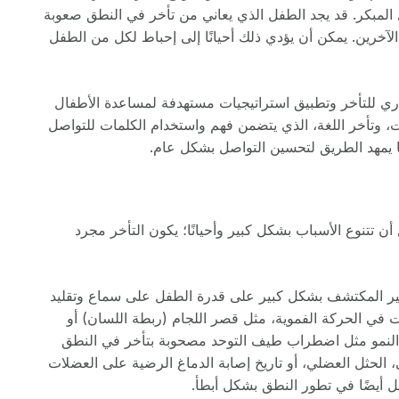
خل المبكر. قد يجد الطفل الذي يعاني من تأخر في النطق صعوبة
لآخرين. يمكن أن يؤدي ذلك أحيانًا إلى إحباط لكل من الطفل
جذري للتأخر وتطبيق استراتيجيات مستهدفة لمساعدة الأطفال
ات، وتأخر اللغة، الذي يتضمن فهم واستخدام الكلمات للتواصل
مما يمهد الطريق لتحسين التواصل بشكل عام.
ن تتنوع الأسباب بشكل كبير وأحيانًا؛ يكون التأخر مجرد
غير المكتشف بشكل كبير على قدرة الطفل على سماع وتقليد
ي الحركة الفموية، مثل قصر اللجام (ربطة اللسان) أو
ت النمو مثل اضطراب طيف التوحد مصحوبة بتأخر في النطق
 الحثل العضلي، أو تاريخ إصابة الدماغ الرضية على العضلات
ل أيضًا في تطور النطق بشكل أبطأ.