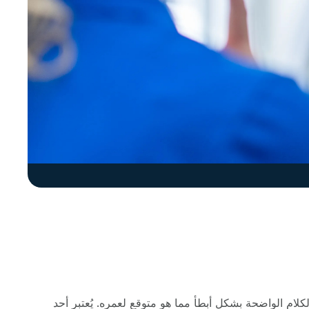
ام الواضحة بشكل أبطأ مما هو متوقع لعمره. يُعتبر أحد