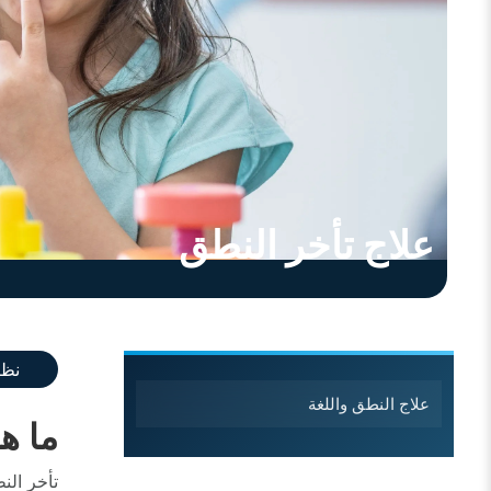
علاج تأخر النطق
خدمات التخصصات الفرعية
نظر
علاج النطق واللغة
ما ه
تأخر الن