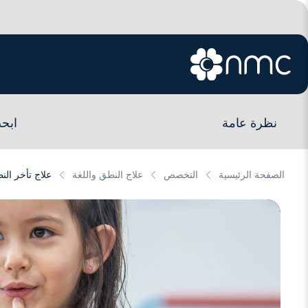
نظرة عامة
ابح
الصفحة الرئيسية
التخصص
علاج النطق واللغة
علاج تأخر الن