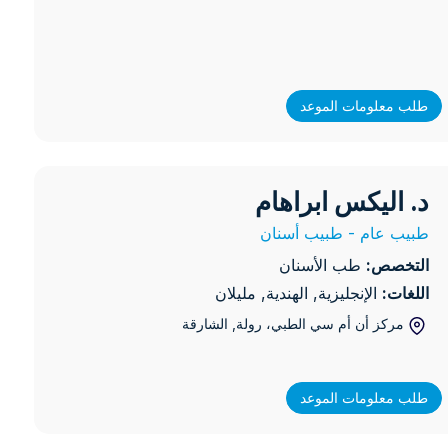
طلب معلومات الموعد
 الولادة (NIPT)
د. اليكس ابراهام
اليكس ابراهام
طبيب عام - طبيب أسنان
التخصص:
طب الأسنان
اللغات:
الإنجليزية, الهندية, مليلان
مركز أن أم سي الطبي، رولة
, الشارقة
طلب معلومات الموعد