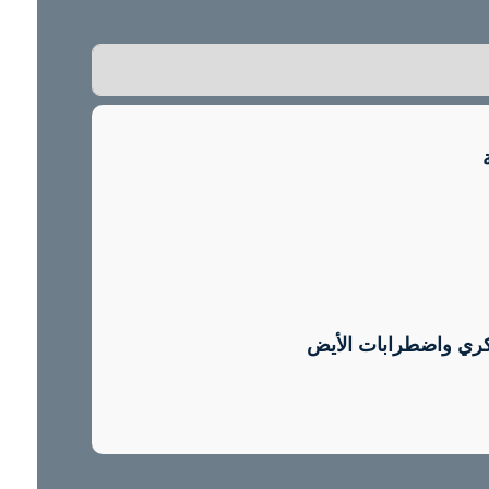
كري واضطرابات الأيض