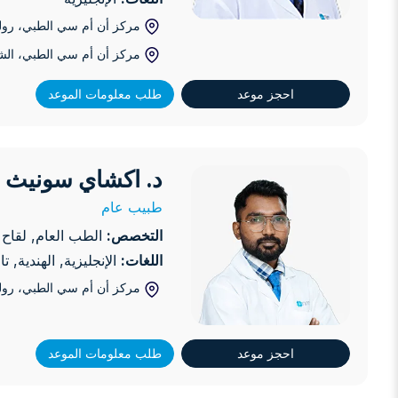
مركز أن أم سي الطبي، رول
مركز أن أم سي الطبي، الشه
احجز موعد
طلب معلومات الموعد
د. اكشاي سونيث
د. اكشاي سونيث
طبيب عام
التخصص:
الطب العام, لقاح ال
اللغات:
الإنجليزية, الهندية, 
مركز أن أم سي الطبي، رول
احجز موعد
طلب معلومات الموعد