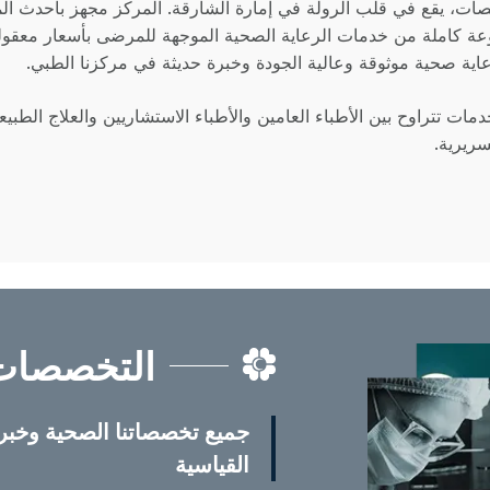
ت، يقع في قلب الرولة في إمارة الشارقة. المركز مجهز بأحدث المر
في المنطقة، يقدم مركز NMC الطبي مجموعة كاملة من خدمات الرعاية الصحية الموجهة للم
ية صحية موثوقة وعالية الجودة وخبرة حديثة في مركزنا الطبي.
عة 8.00 صباحًا حتى 11.00 مساءً ويقدم خدمات تتراوح بين الأطباء العامين والأطباء الاستشا
التخصصات
جميع تخصصاتنا الصحية وخبرا
القياسية