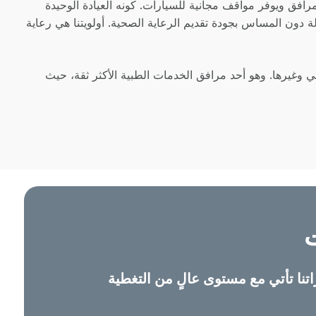
افق ويوفر مواقف مجانية للسيارات. كونه العيادة الوحيدة
رضى بأسعار معقولة دون المساس بجودة تقديم الرعاية الصحية. أولويتنا هي رعاية
ريين والعلاج الطبيعي وغيرها. وهو أحد مرافق الخدمات الطبية الأكثر ثقة، حيث
تنا تأتي مع مستوى عالٍ من التغطية