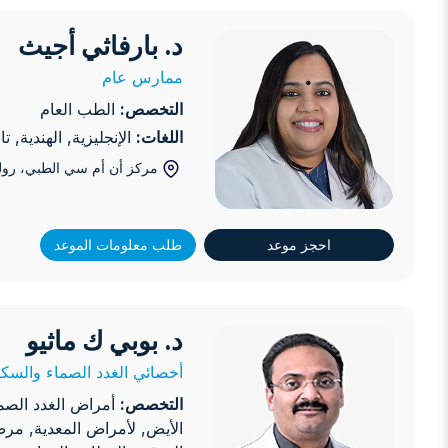
د. بارفاثي أجيث
د. بارفاثي أجيث
ممارس عام
التخصص:
الطب العام
اللغات:
الإنجليزية, الهندية, ت
مركز أن أم سي الطبي، رول
احجز موعد
طلب معلومات الموعد
د. بوبي ك ماثيو
د. بوبي ك ماثيو
أخصائي الغدد الصماء والسك
التخصص:
أمراض الغدد الصم
الأيض, لأمراض المعدية, مر