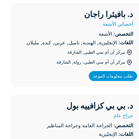
د. بافيثرا راجان
بافيثرا راجان
أخصائي الأشعة
التخصص:
الأشعة
اللغات:
الإنجليزية, الهندية, تاميل, عربي, كنده, مليلان
مركز أن أم سي الطبي
, الشارقة
مركز أن أم سي الطبي، رولة
, الشارقة
طلب معلومات الموعد
د. بي بي كزافييه بول
 بي بي كزافييه بول
ة الدماغية
جراح عام
التخصص:
الجراحة العامة وجراحة المناظير
اللغات:
الإنجليزية