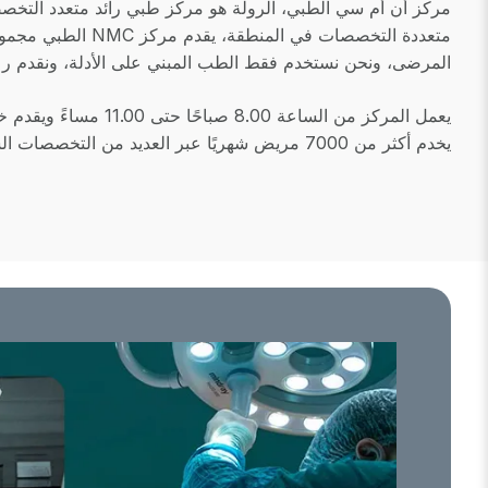
مركز أن أم سي الطبي، الرولة هو مركز طبي رائد متعدد التخصصا
متعددة التخصصات 
المرضى، ونحن نستخدم فقط الطب المبني على الأدلة، ونقدم رعا
يعمل المركز من السا
يخدم أكثر من 7000 مريض شهريًا عبر العديد من التخصصات السريرية.