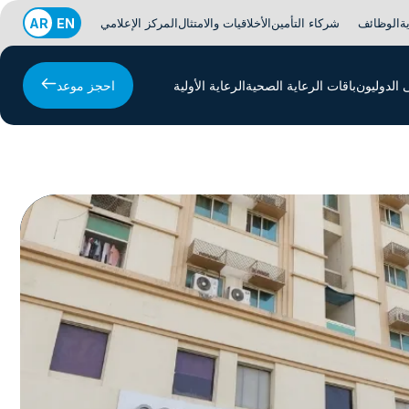
ة
الوظائف
شركاء التأمين
الأخلاقيات والامتثال
المركز الإعلامي
EN
AR
الدوليون
باقات الرعاية الصحية
الرعاية الأولية
احجز موعد