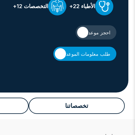
الأطباء
22+
التخصصات
12+
احجز موعد
طلب معلومات الموعد
تخصصاتنا