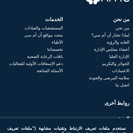
من نحن
الخدمات
من نحن
المستشفيات والعيادات
لماذا تختار أن أم سي؟
محدد مواقع أن أم سي
الغاية والرؤية
الأطباء
أعضاء مجلس الإدارة
تخصصاتنا
الإدارة العليا
باقات الرعاية الصحية
الجوائز والتكريم
دعم الإسعافات الأولية للفعاليات
الاعتمادات
الأسئلة الشائعة
سلامة المرضى والجودة
اتصل بنا
روابط أخرى
الموعد
نستخدم ملفات تعريف الارتباط وتقنيات مشابهة ("ملفات تعريف