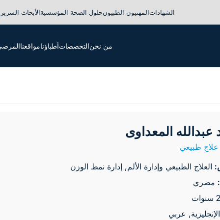
الشهادات
المهنيون الطبيون
حلول الصحة المؤسسية
الأبحاث السريري
من نحن
التخصصات
أطباؤنا
مواقعنا
المرضى 
 عبدالله المعداوى
علاج طبيعي
:
العلاج الطبيعي وإدارة الألم, إدارة نمط الوزن
مصري
الإنجليزية, عربي