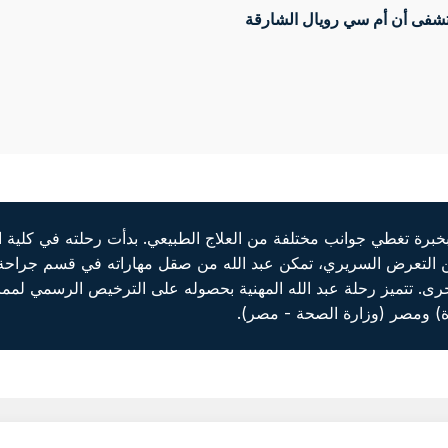
فى أن أم سي رويال الشارقة
 2013. ومع عقد رائع من التعرض السريري، تمكن عبد الله من صقل مهاراته في قسم
ى. تتميز رحلة عبد الله المهنية بحصوله على الترخيص الرسمي لممارس
دة) ومصر (وزارة الصحة - مصر).