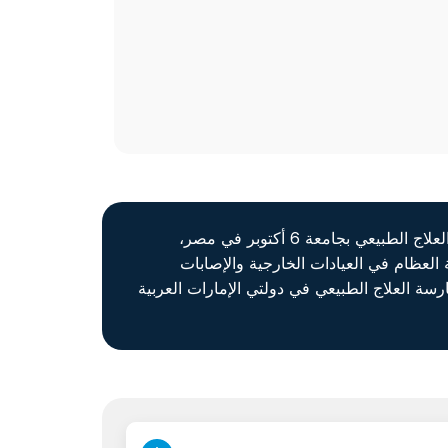
عبد الله هو أخصائي علاج طبيعي مسجل، يتمتع بخبرة تغطي جوانب مختلفة من العلاج الطبيعي. بدأت رحلته في كلية العلاج الطبيعي بجامعة 6 أكتوبر في مصر،
 جراحة العظام في العيادات الخارجية والإصابات
ة العلاج الطبيعي في دولتي الإمارات العربية