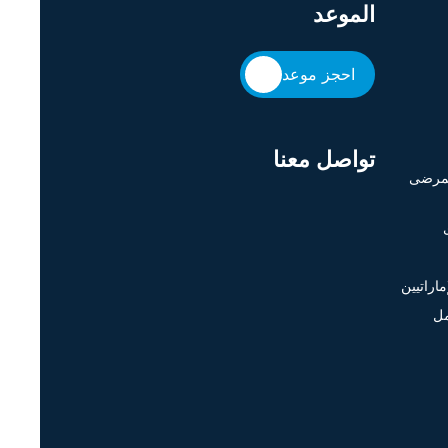
الموعد
احجز موعد
تواصل معنا
لمرضى
اراتيين
مل