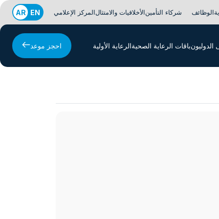
ة
الوظائف
شركاء التأمين
الأخلاقيات والامتثال
المركز الإعلامي
EN
AR
الدوليون
باقات الرعاية الصحية
الرعاية الأولية
احجز موعد