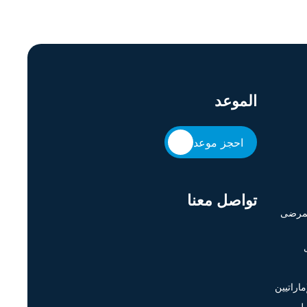
الموعد
احجز موعد
تواصل معنا
لمرضى
اراتيين
مل