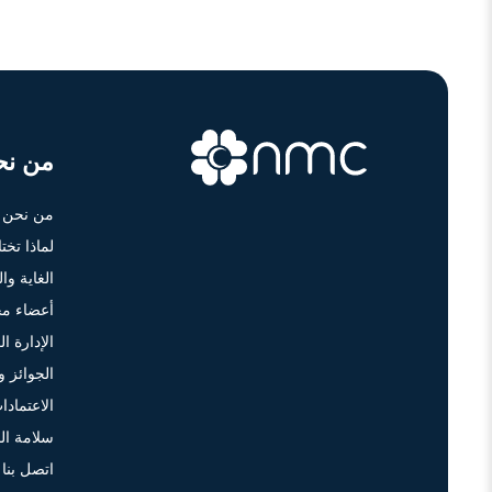
من نح
من نحن
لماذا تخت
الغاية وا
أعضاء مج
الإدارة الع
الجوائز و
الاعتمادا
سلامة ال
اتصل بنا