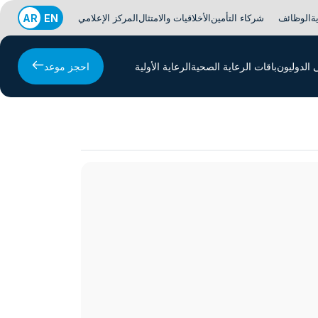
ة
الوظائف
شركاء التأمين
الأخلاقيات والامتثال
المركز الإعلامي
EN
AR
الدوليون
باقات الرعاية الصحية
الرعاية الأولية
احجز موعد