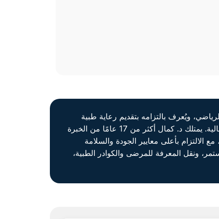
اضي، ويُعرف بالتزامه بتقديم رعاية طبية
لية.
يمتلك د. كمال أكثر من 17 عامًا من الخبرة
لالتزام بأعلى معايير الجودة والسلامة
مستمر، ونقل المعرفة للمرضى والكوادر الطبية،