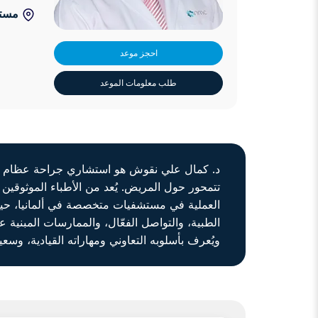
مستش
احجز موعد
طلب معلومات الموعد
د. كمال علي نقوش هو استشاري جراحة عظام ذو خ
تتمحور حول المريض. يُعد من الأطباء الموثوقين
العملية في مستشفيات متخصصة في ألمانيا، حيث
الطبية، والتواصل الفعّال، والممارسات المبنية 
ويُعرف بأسلوبه التعاوني ومهاراته القيادية، وسع