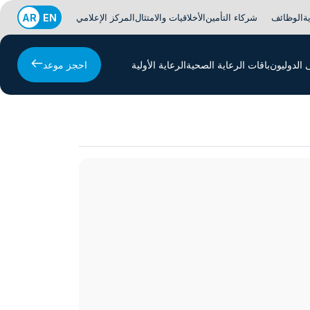
ة
الوظائف
شركاء التأمين
الأخلاقيات والامتثال
المركز الإعلامي
EN
AR
الدوليون
باقات الرعاية الصحية
الرعاية الأولية
احجز موعد