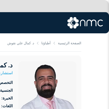
الصفحة الرئيسية
أطباؤنا
د. كمال علي نقوش
د. كم
استشاري
التخصص
الجنسية:
الخبرة:
18 سنوات
اللغات: