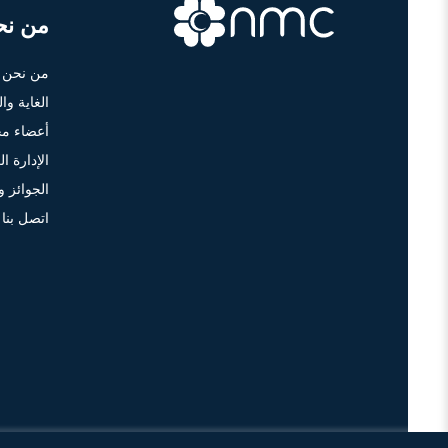
من نح
من نحن
الغاية وا
أعضاء مج
الإدارة الع
الجوائز و
اتصل بنا