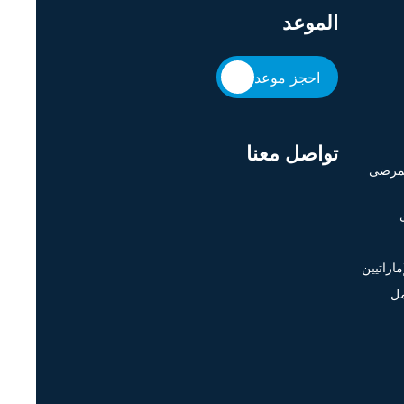
الموعد
احجز موعد
تواصل معنا
لمرضى
اراتيين
مل