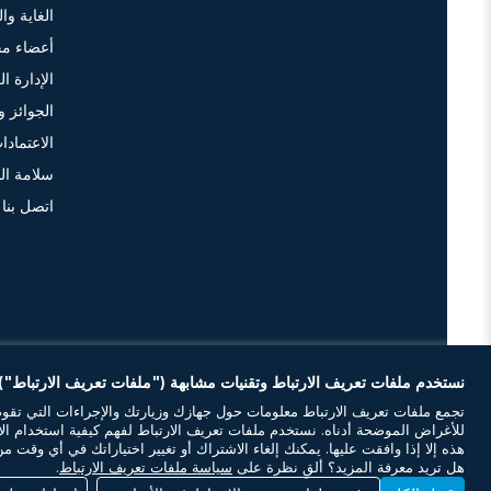
الغاية وا
أعضاء مج
الإدارة الع
الجوائز و
الاعتمادا
سلامة ال
اتصل بنا
نستخدم ملفات تعريف الارتباط وتقنيات مشابهة ("ملفات تعريف الارتباط"
تجمع ملفات تعريف الارتباط معلومات حول جهازك وزيارتك والإجراءات التي تقوم
للأغراض الموضحة أدناه. نستخدم ملفات تعريف الارتباط لفهم كيفية استخدام الأ
هذه إلا إذا وافقت عليها. يمكنك إلغاء الاشتراك أو تغيير اختياراتك في أي وقت
هل تريد معرفة المزيد؟ ألقِ نظرة على
سياسة ملفات تعريف الارتباط
.