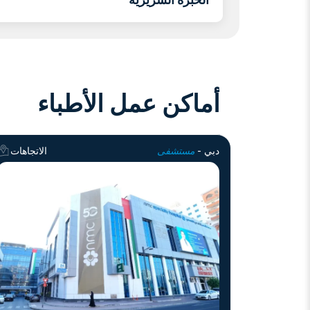
أماكن عمل الأطباء
دبي -
مستشفى
الاتجاهات