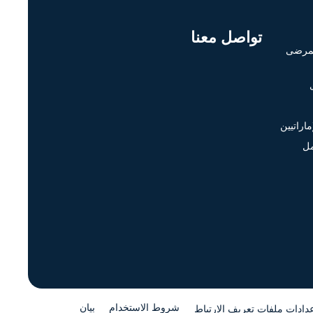
تواصل معنا
لمرضى
اراتيين
مل
شروط الاستخدام
بيان
دادات ملفات تعريف الارتباط