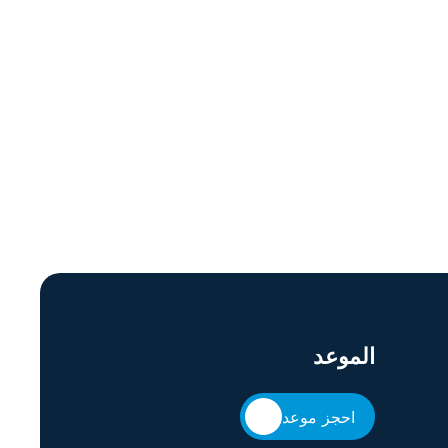
الموعد
احجز موعد