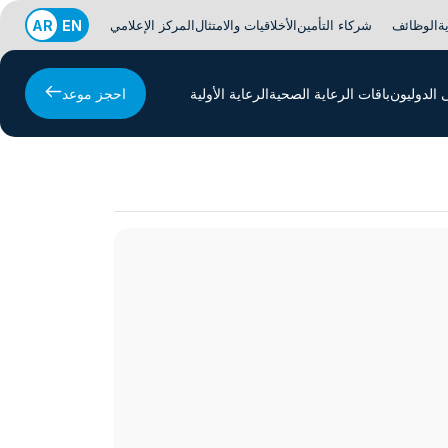
ة
الوظائف
شركاء التأمين
الأخلاقيات والامتثال
المركز الإعلامي
EN
AR
الدوليون
باقات الرعاية الصحية
الرعاية الأولية
احجز موعد