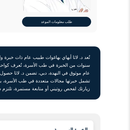
طلب معلومات الموعد
تُعد د. لاثا أبهاي بهاغوات طبيب عام ذات خبرة 
سنوات من الخبرة في طب الأسرة، تُعرف كواحدة م
عام موثوق في النهدة، دبي، تضمن د. لاثا حصول 
تشمل خبرتها مجالات متعددة في طب الأسرة، بما
زيارتك لفحص روتيني أو متابعة مستمرة، تلتزم د. 
الخبرة السريرية