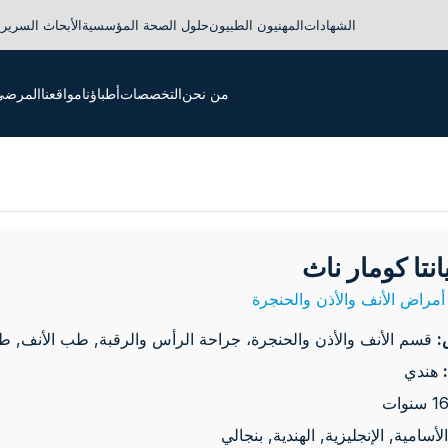
الشهادات
المهنيون الطبيون
حلول الصحة المؤسسية
الأبحاث السريري
من نحن
التخصصات
أطباؤنا
مواقعنا
المرضى 
انتا كومار ناث
مراض الأنف والأذن والحنجرة
:
قسم الأنف والأذن والحنجرة، جراحة الرأس والرقبة, طب الأنف, طب 
هندي
الأسامية, الإنجليزية, الهندية, بنجالي