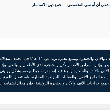
فى أن أم سي التخصصي - مجمع دبي للاستثمار
بخبرة تزيد عن 14 عامًا في مختلف مجالات الأنف والأذن والحنجرة.
خيص وإدارة أمراض الأنف والأذن والحنجرة لدى الأطفال والبالغين وإدا
 الأذن والأنف والحنجرة والرعاف. إنه مدرب جيدًا ويقوم بشكل روتيني 
احة الجيوب الأنفية بالمنظار (FESS)، وجراحة الحاجز الأنفي، والعمليات الجراحية المحارة، و
ميع جراحات الأنف والأذن والحنجرة الروتينية، فإن مجال اهتمامه الخ