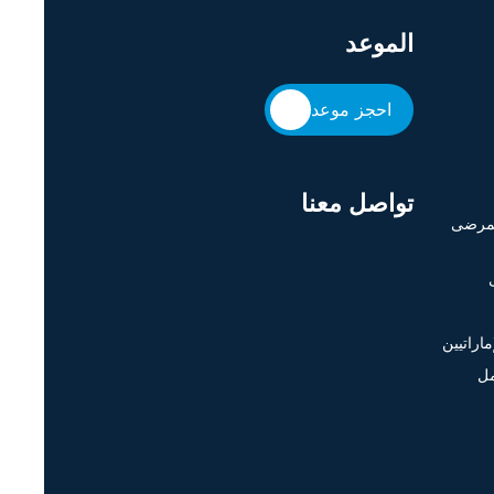
الموعد
احجز موعد
تواصل معنا
لمرضى
اراتيين
مل