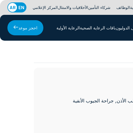
ة
الوظائف
شركاء التأمين
الأخلاقيات والامتثال
المركز الإعلامي
EN
AR
الدوليون
باقات الرعاية الصحية
الرعاية الأولية
احجز موعد
الأذن, جراحة الجيوب الأنفية