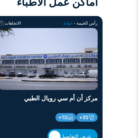
أماكن عمل الأطباء
رأس الخيمة -
عيادة
الاتجاهات
مركز أن أم سي رويال الطبي
13+
35+
عرض التفاصيل