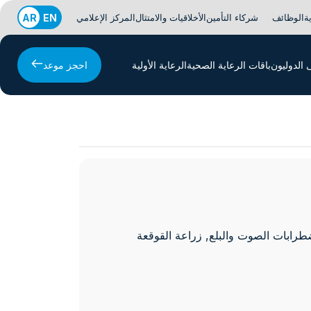
ة
الوظائف
شركاء التأمين
الأخلاقيات والامتثال
المركز الإعلامي
EN
AR
الدوليون
باقات الرعاية الصحية
الرعاية الأولية
احجز موعد
طرابات الصوت والبلع, زراعة القوقعة