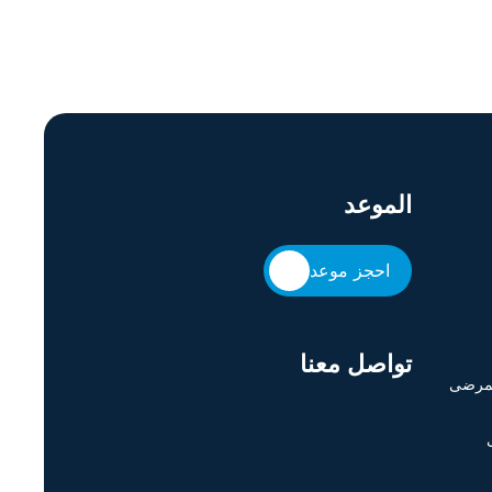
الموعد
احجز موعد
تواصل معنا
لمرضى