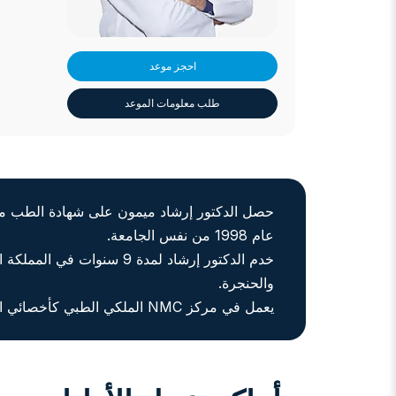
احجز موعد
طلب معلومات الموعد
عام 1998 من نفس الجامعة.
والحنجرة.
يعمل في مركز NMC الملكي الطبي كأخصائي الأنف والأذن والحنجرة منذ عام 2014.