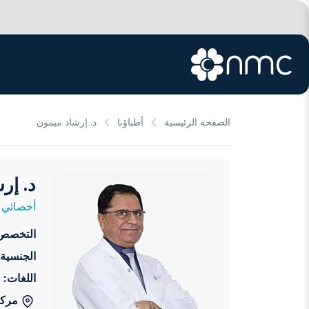
الصفحة الرئيسية
أطباؤنا
د. إرشاد ميمون
د. إر
أخصائي ج
التخصص
الجنسية:
اللغات:
مركز