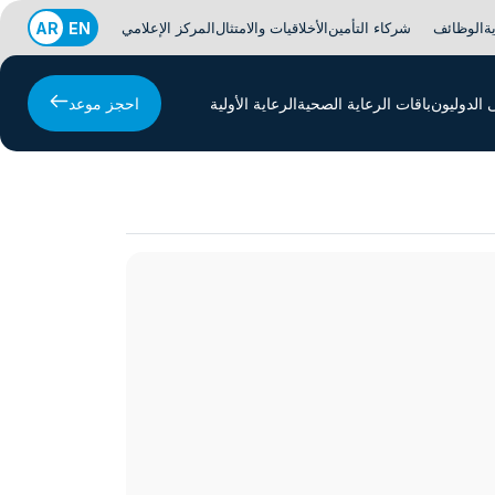
ة
الوظائف
شركاء التأمين
الأخلاقيات والامتثال
المركز الإعلامي
EN
AR
الدوليون
باقات الرعاية الصحية
الرعاية الأولية
احجز موعد