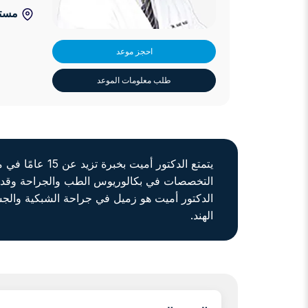
مستش
احجز موعد
طلب معلومات الموعد
التخصصات في بكالوريوس الطب والجراحة وقد 
الدكتور أميت هو زميل في جراحة الشبكية والجس
الهند.