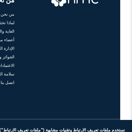
من نح
من نحن
لماذا تخت
الغاية وا
أعضاء مج
الإدارة الع
الجوائز و
الاعتمادا
سلامة ال
اتصل بنا
نستخدم ملفات تعريف الارتباط وتقنيات مشابهة ("ملفات تعريف الارتباط"