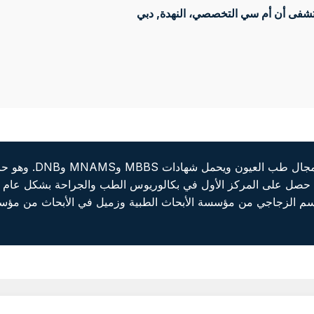
فى أن أم سي التخصصي، النهدة
, دبي
يتمتع الدكتور أميت بخبر
حصل على المركز الأول في بكالوريوس الطب والجراحة بشكل عام ف
م الزجاجي من مؤسسة الأبحاث الطبية وزميل في الأبحاث من مؤسسة أب