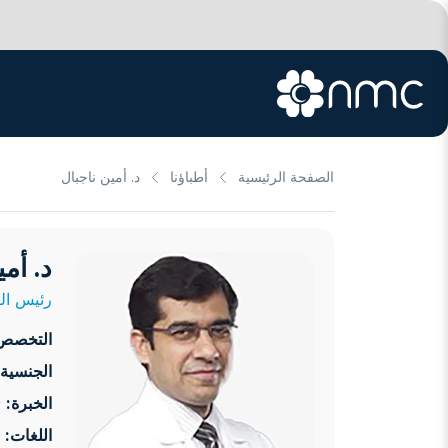
الصفحة الرئيسية
أطباؤنا
د. أمين ناجبال
د. أم
رئيس ال
التخصص
الجنسية:
الخبرة:
29 سنوات
اللغات: