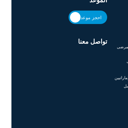
الموعد
احجز موعد
تواصل معنا
لمرضى
اراتيين
مل