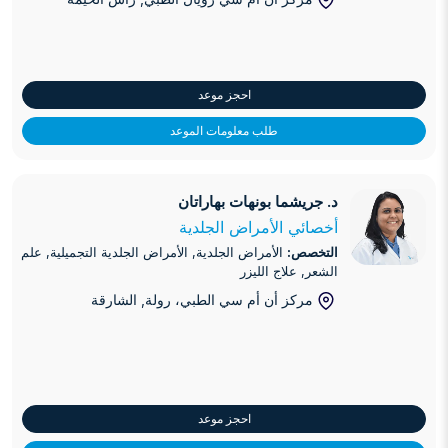
احجز موعد
طلب معلومات الموعد
د. جريشما بونهات بهاراتان
د. جريشما بونهات بهاراتان
أخصائي الأمراض الجلدية
التخصص:
الأمراض الجلدية, الأمراض الجلدية التجميلية, علم
الشعر, علاج الليزر
مركز أن أم سي الطبي، رولة
, الشارقة
احجز موعد