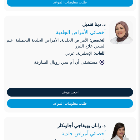
طلب معلومات الموعد
د. دينا قنديل
د. دينا قنديل
أخصائي الأمراض الجلدية
التخصص:
الأمراض الجلدية, الأمراض الجلدية التجميلية, علم
الشعر, علاج الليزر
اللغات:
الإنجليزية, عربي
مستشفى أن أم سي رويال الشارقة
احجز موعد
طلب معلومات الموعد
د. راتان بهيفاجي أجاونكار
د. راتان بهيفاجي أجاونكار
أخصائي أمراض جلدية