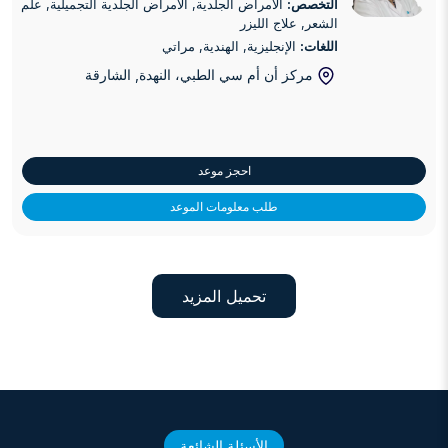
التخصص:
الأمراض الجلدية, الأمراض الجلدية التجميلية, علم
الشعر, علاج الليزر
اللغات:
الإنجليزية, الهندية, مراتي
مركز أن أم سي الطبي، النهدة
, الشارقة
احجز موعد
طلب معلومات الموعد
تحميل المزيد
الأسئلة الشائعة